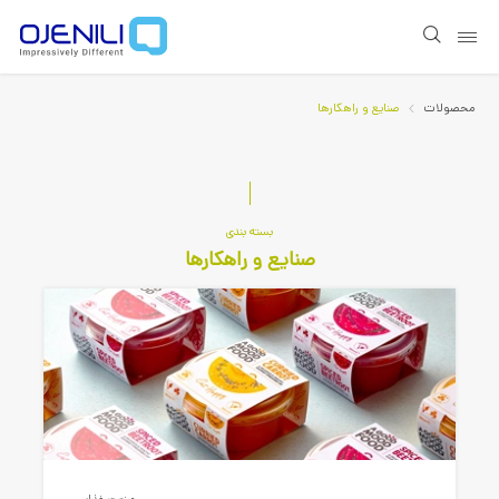
Show page navigation
محصولات
صنایع و راهکارها
بسته بندی
صنایع و راهکارها