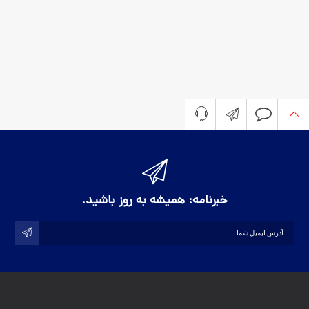
خبرنامه
سوالی دارید؟
تماس با اوج نیلی
021 4220 4000
print@ojenili.com
خبرنامه: همیشه به روز باشید.