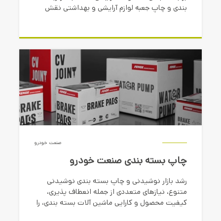
بندی و چاپ جعبه لوازم آرایشی و بهداشتی نقش
بسیار مهمی در جذب مشتری و ایجاد تمایز بین
برندها دارد. یکی از عوامل کلیدی موفقیت در بازار
رقابتی، علاوه بر بسته بندی محصولات آرایشی،
انتخاب مرکز چاپ بسته بندی حرفه ای و خلاقانه
است.
صنعت خودرو
چاپ بسته بندی صنعت خودرو
رشد بازار نوشیدنی و چاپ بسته بندی نوشیدنی
متنوع، نیازهای متعددی از جمله انعطاف پذیری،
کیفیت محصول و کارایی ماشین آلات بسته بندی، را
برای تولیدکنندگان بسته بندی ایجاد کرده است.