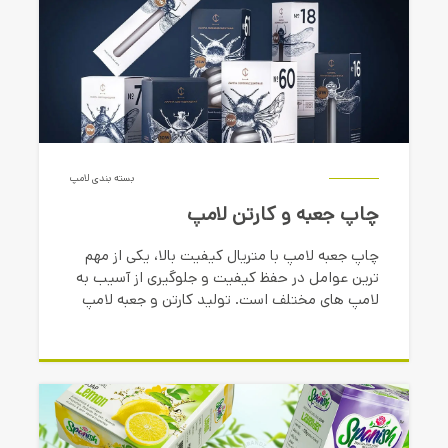
بسته بندی لامپ
چاپ جعبه و کارتن لامپ
چاپ جعبه لامپ با متریال کیفیت بالا، یکی از مهم
ترین عوامل در حفظ کیفیت و جلوگیری از آسیب به
لامپ های مختلف است. تولید کارتن و جعبه لامپ
نقش کلیدی در محافظت از محصولات روشنایی
مانند لامپ LED، لامپ هالوژن، لامپ فلورسنت و
لامپ رشته ای دارد.