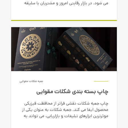
می شود. در بازار رقابتی امروز و مشتریان با سلیقه
های خاص، اهمیت زیبایی بصری و طراحی خلاقانه در
جلب توجه مخاطبان بسیار با اهمیت تر از گذشته
شده است.
جعبه شکلات مقوایی
چاپ بسته بندی شکلات مقوایی
چاپ جعبه شکلات نقشی فراتر از محافظت فیزیکی
محصول ایفا می کند. جعبه شکلات به عنوان یکی از
موثرترین ابزارهای تبلیغات و بازاریابی، می تواند به
شکل قابل توجهی روی جذابیت محصول تاثیر