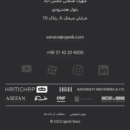
شهرک صنعتی شمس آباد
بلوار هشترودی
خیابان میخک 6، پلاک 10
service@ojenili.com
+98 21 42 20 4000
حریم خصوصی
حفاظت از داده ها
© 2023 ojenili faraz