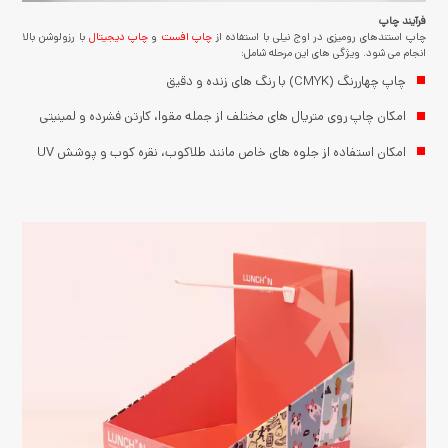
فرآیند چاپ
چاپ استندهای رومیزی در اوج نیلی با استفاده از
چاپ افست
و
چاپ دیجیتال
با رزولوشن بالا
انجام می شود. ویژگی های این مرحله شامل:
چاپ چهاررنگ (CMYK) با رنگ های زنده و دقیق
امکان چاپ روی متریال های مختلف از جمله مقوا، کارتن فشرده و لمینیتی
امکان استفاده از جلوه های خاص مانند طلاکوب، نقره کوب و پوشش UV