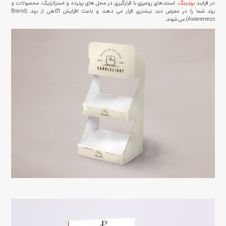
در فرایند
برندینگ
، استندهای رومیزی با قرارگیری در محل های پرتردد و استراتژیک، محصولات و
برند شما را در معرض دید بیشتری قرار می دهند و باعث افزایش آگاهی از برند (Brand
Awareness) می شوند.