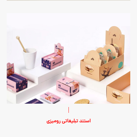
استند تبلیغاتی رومیزی