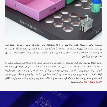
مجتمع چاپ و بسته بندی اوج نیلی با ارائه پیشرفته ترین خدمات چاپ و تولید استندهای
رومیزی، آماده همکاری با شرکت ها، برندها، فروشگاه های خرده فروشی و تبلیغ کنندگان است. ما
با ارائه چاپ اختصاصی، طراحی سفارشی و متریال های باکیفیت، بهترین راهکارهای تبلیغاتی را برای
شما فراهم می کنیم.
چاپ استند رومیزی
یک ابزار قدرتمند در تبلیغات و بازاریابی است که با هزینه کم، بیشترین تاثیر را
در نمایش محصولات و جذب مشتریان دارد. با انتخاب استند مناسب، طراحی حرفه ای و چاپ با
کیفیت بالا، می توان یک کمپین تبلیغاتی موفق را اجرا کرد. مجتمع چاپ و بسته بندی اوج نیلی با
ارائه خدمات تخصصی چاپ و بسته بندی، آماده همکاری با کسب وکارهای مختلف برای تولید
استندهای رومیزی خلاقانه و حرفه ای است. برای دریافت مشاوره رایگان و ثبت سفارش، با تلفن
021-42204000
تماس بگیرید.