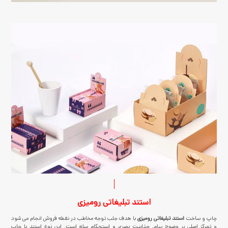
استند تبلیغاتی رومیزی
چاپ و ساخت
استند تبلیغاتی رومیزی
با هدف جلب توجه مخاطب در نقطه فروش انجام می شود
و تمرکز اصلی بر وضوح پیام، جذابیت بصری و استحکام سازه است. این نوع استند با چاپ