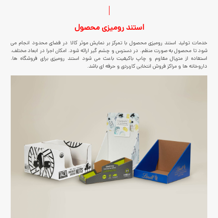
استند رومیزی محصول
خدمات تولید استند رومیزی محصول با تمرکز بر نمایش موثر کالا در فضای محدود انجام می
شود تا محصول به صورت منظم، در دسترس و چشم گیر ارائه شود. امکان اجرا در ابعاد مختلف،
استفاده از متریال مقاوم و چاپ باکیفیت باعث می شود استند رومیزی برای فروشگاه ها،
داروخانه ها و مراکز فروش انتخابی کاربردی و حرفه ای باشد.