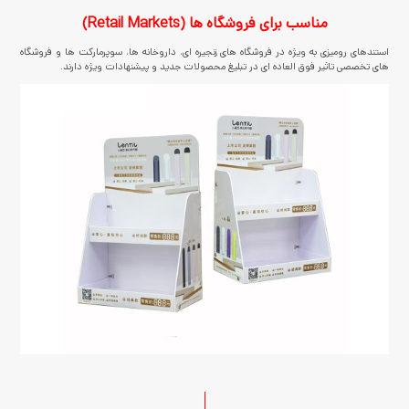
مناسب برای فروشگاه ها (Retail Markets)
استندهای رومیزی به ویژه در فروشگاه های زنجیره ای، داروخانه ها، سوپرمارکت ها و فروشگاه
های تخصصی تاثیر فوق العاده ای در تبلیغ محصولات جدید و پیشنهادات ویژه دارند.