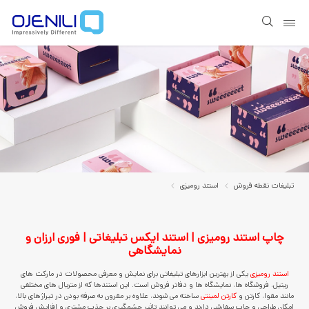
Show page navigation
تبلیغات نقطه فروش
استند رومیزی
چاپ استند رومیزی | استند ایکس تبلیغاتی | فوری ارزان و
نمایشگاهی
استند رومیزی
یکی از بهترین ابزارهای تبلیغاتی برای نمایش و معرفی محصولات در مارکت های
ریتیل، فروشگاه ها، نمایشگاه ها و دفاتر فروش است. این استندها که از متریال های مختلفی
مانند مقوا، کارتن و
کارتن لمینتی
ساخته می شوند، علاوه بر مقرون به صرفه بودن در تیراژهای بالا،
امکان طراحی و چاپ سفارشی دارند و می توانند تاثیر چشمگیری بر جذب مشتری و افزایش فروش