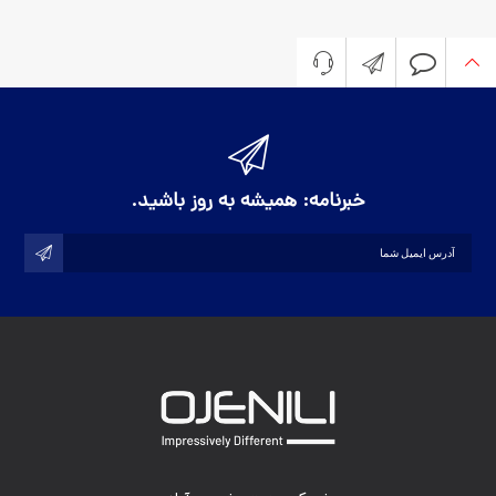
خبرنامه
سوالی دارید؟
تماس با اوج نیلی
021 4220 4000
print@ojenili.com
خبرنامه: همیشه به روز باشید.